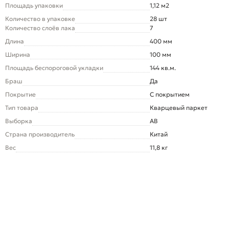
Площадь упаковки
1,12 м2
Количество в упаковке
28 шт
Количество слоёв лака
7
Длина
400 мм
Ширина
100 мм
Площадь беспороговой укладки
144 кв.м.
Браш
Да
Покрытие
С покрытием
Тип товара
Кварцевый паркет
Выборка
AB
Страна производитель
Китай
Вес
11,8 кг