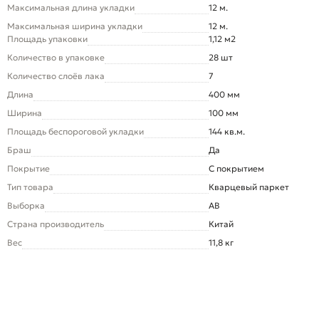
Максимальная длина укладки
12 м.
Максимальная ширина укладки
12 м.
Площадь упаковки
1,12 м2
Количество в упаковке
28 шт
Количество слоёв лака
7
Длина
400 мм
Ширина
100 мм
Площадь беспороговой укладки
144 кв.м.
Браш
Да
Покрытие
С покрытием
Тип товара
Кварцевый паркет
Выборка
AB
Страна производитель
Китай
Вес
11,8 кг