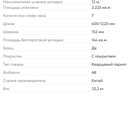
Максимальная ширина укладки
12 м.
Площадь упаковки
2,225 кв.м
Количество слоёв лака
7
Длина
400-1220 мм
Ширина
152 мм
Площадь беспороговой укладки
144 кв.м.
Браш
Да
Покрытие
С покрытием
Тип товара
Кварцевый паркет
Выборка
AB
Страна производитель
Китай
Вес
23,2 кг